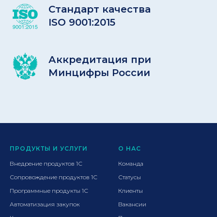
Стандарт качества
ISO 9001:2015
Аккредитация при
Минцифры России
ПРОДУКТЫ И УСЛУГИ
О НАС
Внедрение продуктов 1С
Команда
Сопровождение продуктов 1С
Статусы
Программные продукты 1С
Клиенты
Автоматизация закупок
Вакансии