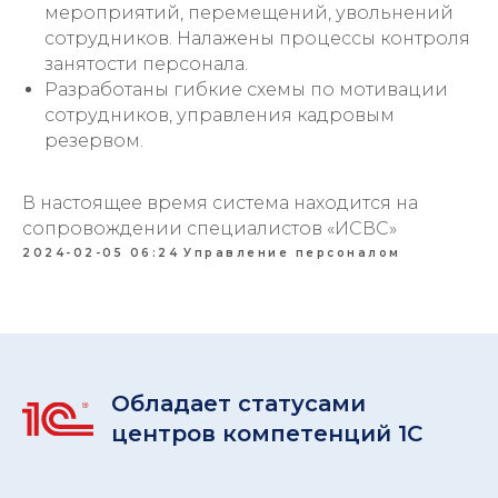
мероприятий, перемещений, увольнений
сотрудников. Налажены процессы контроля
занятости персонала.
Разработаны гибкие схемы по мотивации
сотрудников, управления кадровым
резервом.
В настоящее время система находится на
сопровождении специалистов «ИСВС»
2024-02-05 06:24
Управление персоналом
Обладает статусами
центров компетенций 1С