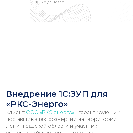
1С, но дешевле.
Внедрение 1С:ЗУП для
«РКС-Энерго»
Клиент:
ООО «РКС-энерго»
- гарантирующий
поставщик электроэнергии на территории
Ленинградской области и участник
общероссийского оптового рынка
Консультация