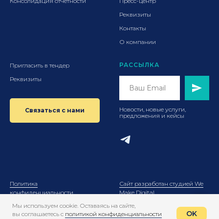
Консолидация отчетности
Пресс-центр
Реквизиты
Контакты
О компании
РАССЫЛКА
Пригласить в тендер
Реквизиты
Новости, новые услуги,
Связаться с нами
предложения и кейсы
Политика
Сайт разработан студией We
конфиденциальности
Make Digital
Мы используем cookie. Оставаясь на сайте,
OK
вы соглашаетесь с
политикой конфиденциальности