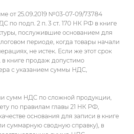
ме от 25.09.2019 №03-07-09/73784
 по подп. 2 п. 3 ст. 170 НК РФ в книге
ктуры, послужившие основанием для
налоговом периоде, когда товары начали
рациях, не истек. Если же этот срок
т, в книге продаж допустимо
тера с указанием суммы НДС,
ии сумм НДС по сложной продукции,
ту по правилам главы 21 НК РФ,
качестве основания для записи в книге
ли суммарную сводную справку), в