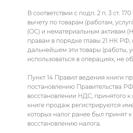
В соответствии с подп. 2 п. 3 ст. 
вычету по товарам (работам, услуг
(ОС) и нематериальным активам (
правам в порядке главы 21 НК РФ,
дальнейшем эти товары (работы, у
использоваться в операциях, не о
Пункт 14 Правил ведения книги 
постановлению Правительства РФ от
восстановлении НДС, принятого к в
книге продаж регистрируются име
которых налог ранее был принят 
восстановлению налога.