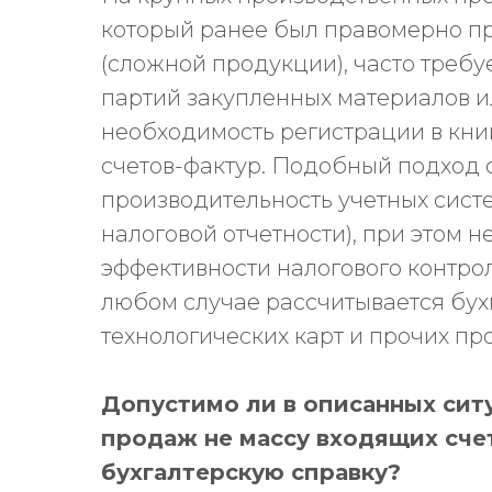
который ранее был правомерно пр
(сложной продукции), часто треб
партий закупленных материалов и
необходимость регистрации в книг
счетов-фактур. Подобный подход 
производительность учетных систе
налоговой отчетности), при этом 
эффективности налогового контро
любом случае рассчитывается бух
технологических карт и прочих пр
Допустимо ли в описанных ситу
продаж не массу входящих сче
бухгалтерскую справку?