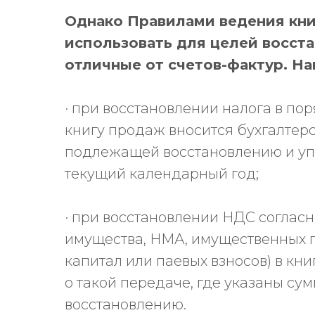
Однако Правилами ведения кн
использовать для целей восст
отличные от счетов-фактур. Н
· при восстановлении налога в поря
книгу продаж вносится бухгалтерс
подлежащей восстановлению и уп
текущий календарный год;
· при восстановлении НДС согласно 
имущества, НМА, имущественных п
капитал или паевых взносов) в к
о такой передаче, где указаны с
восстановлению.