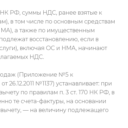
170 НК РФ, суммы НДС, ранее взятые к
ам), в том числе по основным средствам
НМА), а также по имущественным
 подлежат восстановлению, если в
слуги), включая ОС и НМА, начинают
благаемых НДС.
продаж (Приложение №5 к
 26.12.2011 №1137) устанавливает: при
ычету по правилам п. 3 ст. 170 НК РФ, в
нно те счета-фактуры, на основании
к вычету, — на величину подлежащего