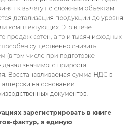
инят к вычету по сложным объектам
уется детализация продукции до уровня
ли комплектующих. Это влечет
е продаж сотен, а то и тысяч исходных
способен существенно снизить
м (в том числе при подготовке
не давая значимого прироста
ля. Восстанавливаемая сумма НДС в
галтерски на основании
оизводственных документов.
ациях зарегистрировать в книге
тов-фактур, а единую