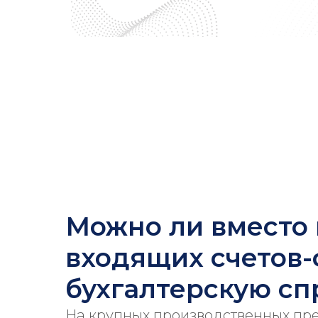
Можно ли вместо
входящих счетов
бухгалтерскую сп
На крупных производственных пр