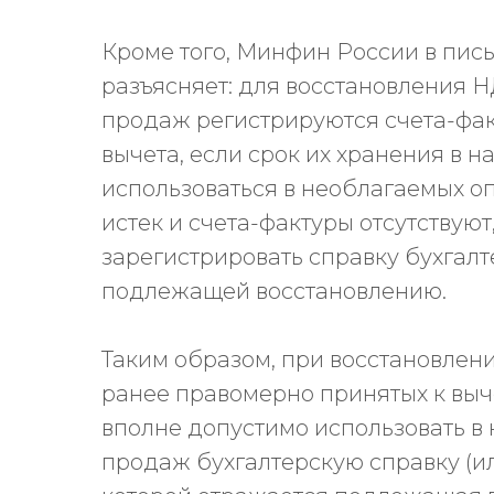
Кроме того, Минфин России в пись
разъясняет: для восстановления НДС
продаж регистрируются счета-фа
вычета, если срок их хранения в 
использоваться в необлагаемых опе
истек и счета-фактуры отсутствую
зарегистрировать справку бухгал
подлежащей восстановлению.
Таким образом, при восстановлен
ранее правомерно принятых к выче
вполне допустимо использовать в 
продаж бухгалтерскую справку (и