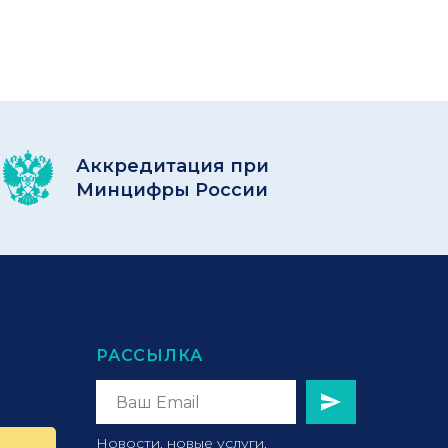
Аккредитация при
Минцифры России
РАССЫЛКА
Новости, новые услуги,