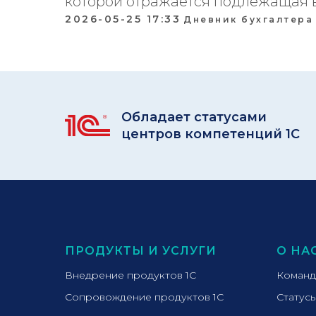
которой отражается подлежащая 
2026-05-25 17:33
Дневник бухгалтера
Обладает статусами
центров компетенций 1С
ПРОДУКТЫ И УСЛУГИ
О НА
Внедрение продуктов 1С
Команд
Сопровождение продуктов 1С
Статус