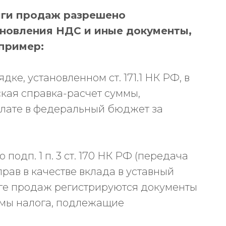
иги продаж разрешено
ановления НДС и иные документы,
апример:
дке, установленном ст. 171.1 НК РФ, в
кая справка-расчет суммы,
лате в федеральный бюджет за
подп. 1 п. 3 ст. 170 НК РФ (передача
рав в качестве вклада в уставный
ниге продаж регистрируются документы
уммы налога, подлежащие