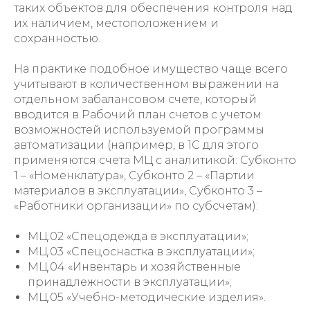
таких объектов для обеспечения контроля над
их наличием, местоположением и
сохранностью.
На практике подобное имущество чаще всего
учитывают в количественном выражении на
отдельном забалансовом счете, который
вводится в Рабочий план счетов с учетом
возможностей используемой программы
автоматизации (например, в 1С для этого
применяются счета МЦ с аналитикой: Субконто
1 – «Номенклатура», Субконто 2 – «Партии
материалов в эксплуатации», Субконто 3 –
«Работники организации» по субсчетам):
МЦ.02 «Спецодежда в эксплуатации»;
МЦ.03 «Спецоснастка в эксплуатации»;
МЦ.04 «Инвентарь и хозяйственные
принадлежности в эксплуатации»;
МЦ.05 «Учебно-методические изделия».