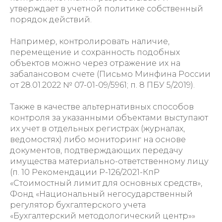
утверждает в учетной политике собственный
порядок действий.
Например, контролировать наличие,
перемещение и сохранность подобных
объектов можно через отражение их на
забалансовом счете (Письмо Минфина России
от 28.01.2022 № 07-01-09/5961; п. 8 ПБУ 5/2019).
Также в качестве альтернативных способов
контроля за указанными объектами выступают
их учет в отдельных регистрах (журналах,
ведомостях) либо мониторинг на основе
документов, подтверждающих передачу
имущества материально-ответственному лицу
(п. 10 Рекомендации Р-126/2021-КпР
«Стоимостный лимит для основных средств»,
Фонд «Национальный негосударственный
регулятор бухгалтерского учета
«Бухгалтерский методологический центр»»