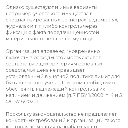
Однако существуют и иные варианты:
например, учет такого имущества в
специализированных регистрах (ведомостях,
журналах и т. п.) либо контроль через
фиксацию факта передачи ценностей
материально-ответственному лицу.
Организация вправе единовременно
включать в расходы стоимость активов,
соответствующих критериям основных
средств, чья цена не превышает
установленный в учетной политике лимит для
бухгалтерского учета. При этом необходимо
обеспечить надлежащий контроль за их
наличием и движением (п. 7 ПБУ 1/2008; п. 4 и 5
ФСБУ 6/2020).
Поскольку законодательство не предъявляет
конкретных требований к организации такого
контроля, компания разрабатывает и