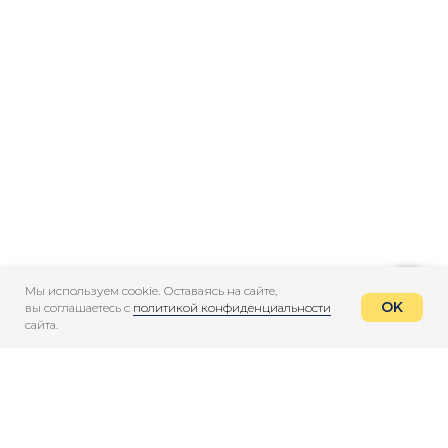
Мы используем cookie. Оставаясь на сайте,
OK
вы соглашаетесь с
политикой конфиденциальности
сайта.