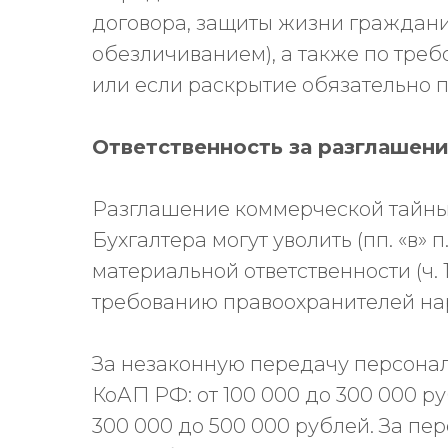
договора, защиты жизни гражданин
обезличиванием), а также по тре
или если раскрытие обязательно п
Ответственность за разглашен
Разглашение коммерческой тайны
Бухгалтера могут уволить (пп. «в» п.
материальной ответственности (ч. 
требованию правоохранителей на
За незаконную передачу персональн
КоАП РФ: от 100 000 до 300 000 р
300 000 до 500 000 рублей. За пер