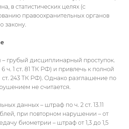
а, в статистических целях (с
бованию правоохранительных органов
о закону.
ие
 – грубый дисциплинарный проступок.
 6 ч. 1 ст. 81 ТК РФ) и привлечь к полной
1 ст. 243 ТК РФ). Однако разглашение по
рушением не считается.
ых данных – штраф по ч. 2 ст. 13.11
ублей, при повторном нарушении – от
едачу биометрии – штраф от 1,3 до 1,5