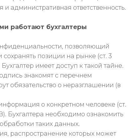
я и административная ответственность.
ми работают бухгалтеры
онфиденциальности, позволяющий
 сохранять позиции на рынке (ст. 3
Бухгалтер имеет доступ к такой тайне.
подпись знакомят с перечнем
ут обязательство о неразглашении (в
нформация о конкретном человеке (ст.
З). Бухгалтера необходимо ознакомить
обработки таких данных.
ния, распространение которых может