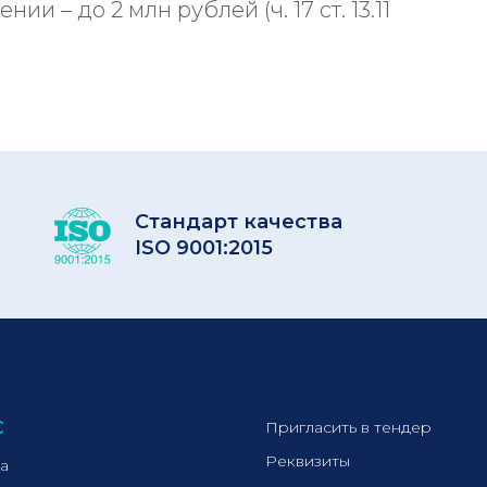
и – до 2 млн рублей (ч. 17 ст. 13.11
Стандарт качества
ISO 9001:2015
С
Пригласить в тендер
Реквизиты
а