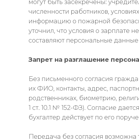
могут быть засекречены: учредит
численности работников, условиях
информацию о пожарной безопаснос
уточнил, что условия о зарплате н
составляют персональные данные 
Запрет на разглашение персон
Без письменного согласия гражда
их ФИО, контакты, адрес, паспорт
родственниках, биометрию, религио
1 ст. 10.1 № 152-ФЗ). Согласие дае
бухгалтер действует по его поруч
Передача без согласия возможна 