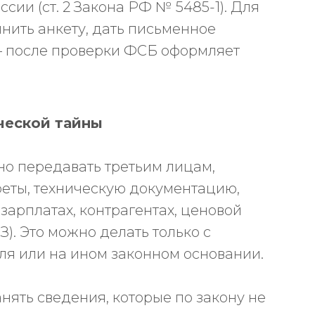
сии (ст. 2 Закона РФ № 5485-1). Для
нить анкету, дать письменное
– после проверки ФСБ оформляет
ческой тайны
о передавать третьим лицам,
еты, техническую документацию,
зарплатах, контрагентах, ценовой
-ФЗ). Это можно делать только с
ля или на ином законном основании.
ять сведения, которые по закону не