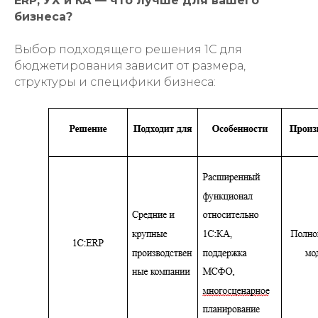
ERP, УХ и КА — что лучше для вашего
бизнеса?
Выбор подходящего решения 1С для
бюджетирования зависит от размера,
структуры и специфики бизнеса: