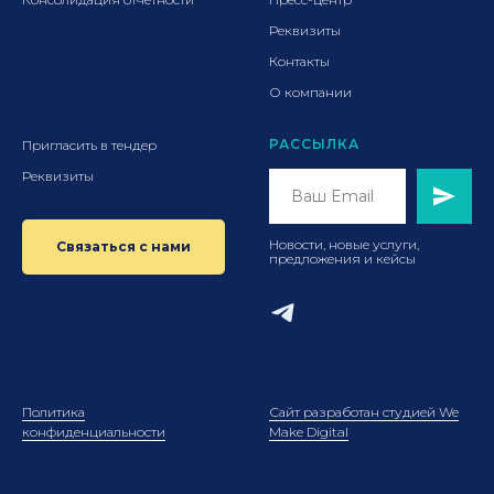
Реквизиты
Контакты
О компании
РАССЫЛКА
Пригласить в тендер
Реквизиты
Новости, новые услуги,
Связаться с нами
предложения и кейсы
Политика
Сайт разработан студией We
конфиденциальности
Make Digital