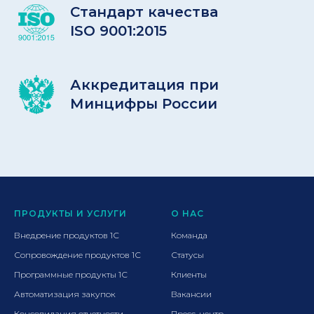
Стандарт качества
ISO 9001:2015
Аккредитация при
Минцифры России
ПРОДУКТЫ И УСЛУГИ
О НАС
Внедрение продуктов 1С
Команда
Сопровождение продуктов 1С
Статусы
Программные продукты 1С
Клиенты
Автоматизация закупок
Вакансии
Консолидация отчетности
Пресс-центр