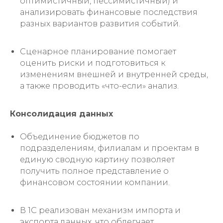
оптимистичный, пессимистичный) и
анализировать финансовые последствия
разных вариантов развития событий.
Сценарное планирование помогает
оценить риски и подготовиться к
изменениям внешней и внутренней среды,
а также проводить «что-если» анализ.
Консолидация данных
Объединение бюджетов по
подразделениям, филиалам и проектам в
единую сводную картину позволяет
получить полное представление о
финансовом состоянии компании.
В 1С реализован механизм импорта и
экспорта данных, что облегчает