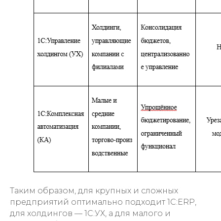
Таким образом, для крупных и сложных
предприятий оптимально подходит 1С:ERP,
для холдингов — 1С:УХ, а для малого и