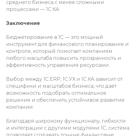
среднего бизнеса с менее сложными
процессами — 1С:КА.
Заключение
Бюджетирование в 1С — это мощный
инструмент для финансового планирования и
контроля, который помогает компаниям
любого масштаба повысить прозрачность и
эффективность управления ресурсами.
Выбор между 1С:ERP, 1С:УХ и 1С:КА зависит от
специфики и масштабов бизнеса, что даёт
возможность подобрать оптимальное
решение и обеспечить устойчивое развитие
компании.
Благодаря широкому функционалу, гибкости
и интеграции с другими модулями 1С, система
позволяет создавать точные финансовые