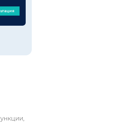
ьтация
функции,