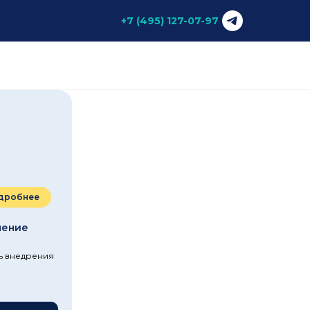
+7 (495) 127-07-97
дробнее
ление
ть внедрения