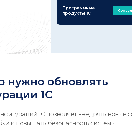
Программные
Консул
продукты 1С
о нужно обновлять
рации 1С
нфигураций 1С позволяет внедрять новые 
бки и повышать безопасность системы.