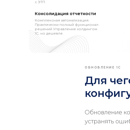
с ЭТП.
Консолидация отчетности
Комплексная автоматизация.
Практически полный функционал
решений Управление холдингом
1С, но дешевле.
ОБНОВЛЕНИЕ 1С
Для чег
конфигу
Обновление ко
устранять оши