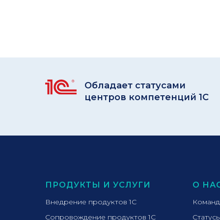
Обладает статусами
центров компетенций 1С
ПРОДУКТЫ И УСЛУГИ
О НА
Внедрение продуктов 1С
Команд
Сопровождение продуктов 1С
Статус