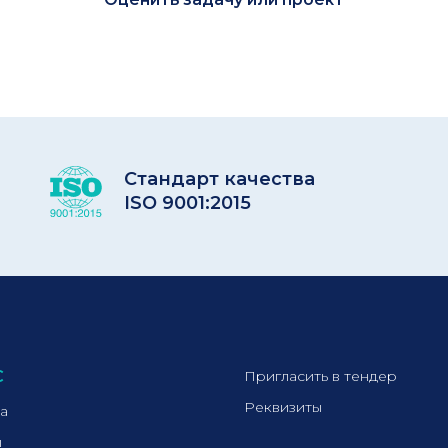
Стандарт качества
ISO 9001:2015
С
Пригласить в тендер
Реквизиты
а
ы