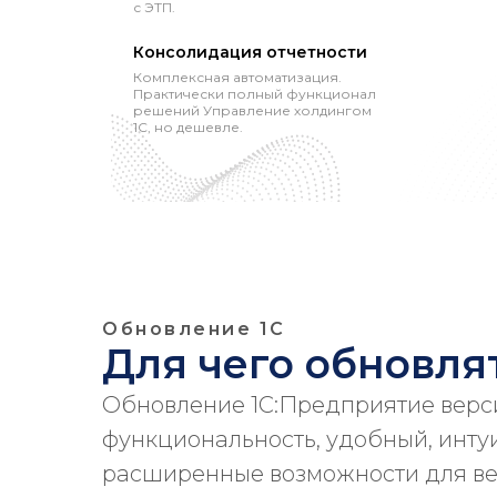
с ЭТП.
Консолидация отчетности
Комплексная автоматизация.
Практически полный функционал
решений Управление холдингом
1С, но дешевле.
Обновление 1С
Для чего обновлят
Обновление 1С:Предприятие верс
функциональность, удобный, инту
расширенные возможности для ве