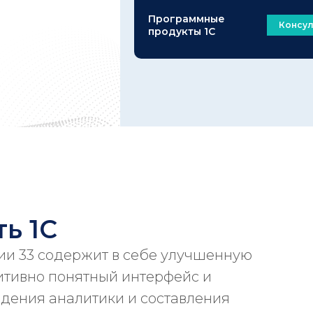
Программные
Консул
продукты 1С
ь 1С
ии 33 содержит в себе улучшенную
итивно понятный интерфейс и
дения аналитики и составления