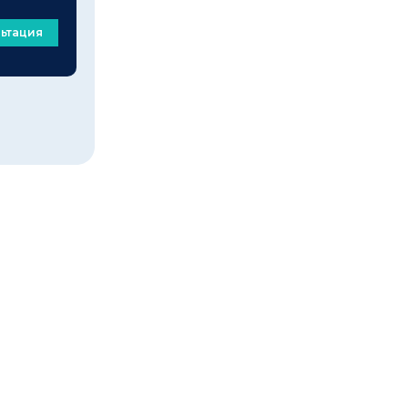
ьтация