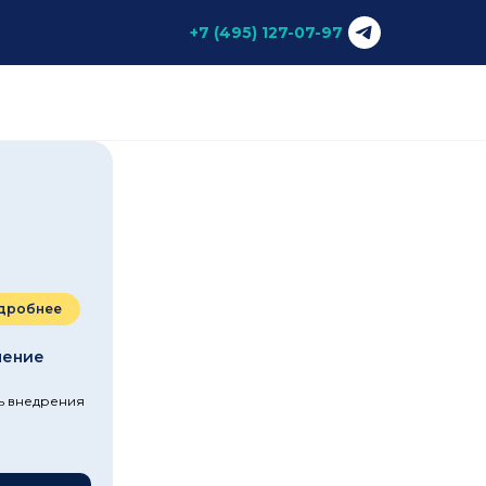
+7 (495) 127-07-97
дробнее
ление
ть внедрения