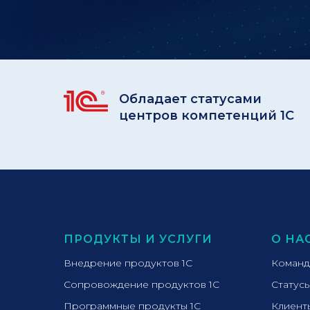
Обладает статусами
центров компетенций 1С
ПРОДУКТЫ И УСЛУГИ
О НА
Внедрение продуктов 1С
Команд
Сопровождение продуктов 1С
Статус
Программные продукты 1С
Клиент