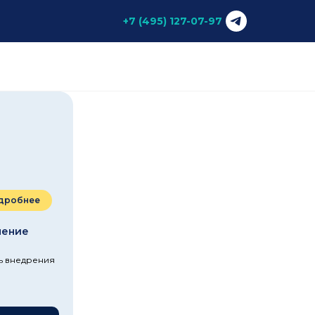
+7 (495) 127-07-97
дробнее
ление
ть внедрения