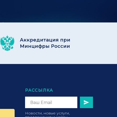
Аккредитация при
Минцифры России
РАССЫЛКА
Новости, новые услуги,