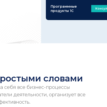
Программные
Консул
продукты 1С
 простыми словами
на себя все бизнес-процессы
тели деятельности, организует все
фективность.