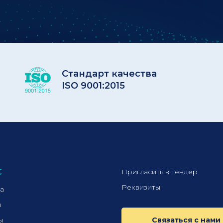
Стандарт качества
ISO 9001:2015
С
Пригласить в тендер
Реквизиты
а
ы
ы
Связаться с нами