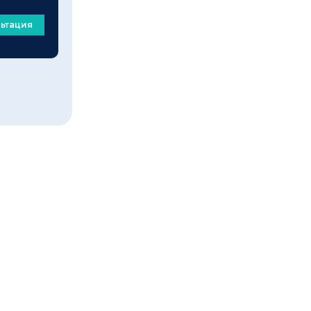
ьтация