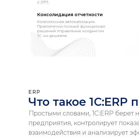
с ЭТП.
Консолидация отчетности
Комплексная автоматизация.
Практически полный функционал
решений Управление холдингом
1С, но дешевле.
ERP
Что такое 1С:ERP
Простыми словами, 1С:ERP берет 
предприятия, контролирует показа
взаимодействия и анализирует эф