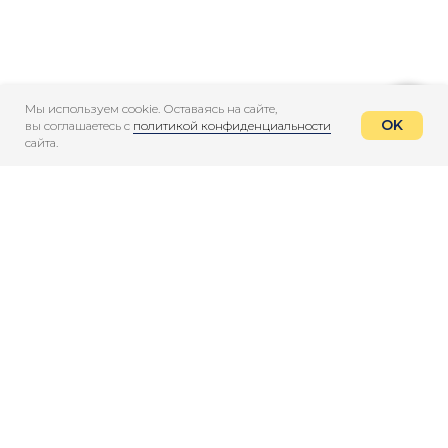
Мы используем cookie. Оставаясь на сайте,
OK
вы соглашаетесь с
политикой конфиденциальности
сайта.