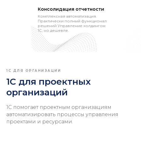
Консолидация отчетности
Комплексная автоматизация.
Практически полный функционал
решений Управление холдингом
1С, но дешевле.
1С ДЛЯ ОРГАНИЗАЦИИ
1С для проектных
организаций
1С помогает проектным организациям
автоматизировать процессы управления
проектами и ресурсами.