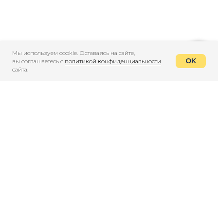
Мы используем cookie. Оставаясь на сайте,
OK
вы соглашаетесь с
политикой конфиденциальности
сайта.